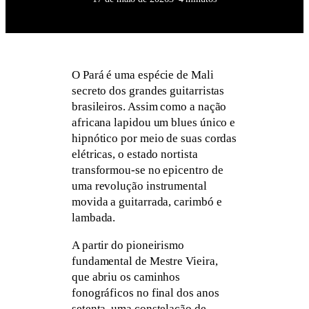
O Pará é uma espécie de Mali
secreto dos grandes guitarristas
brasileiros. Assim como a nação
africana lapidou um blues único e
hipnótico por meio de suas cordas
elétricas, o estado nortista
transformou-se no epicentro de
uma revolução instrumental
movida a guitarrada, carimbó e
lambada.
A partir do pioneirismo
fundamental de Mestre Vieira,
que abriu os caminhos
fonográficos no final dos anos
setenta, uma constelação de