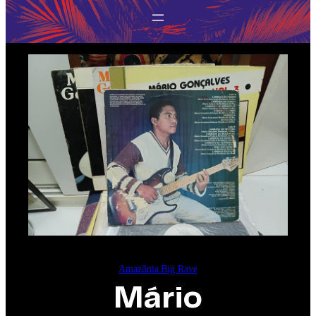
Amazônia Big Rave
Mário