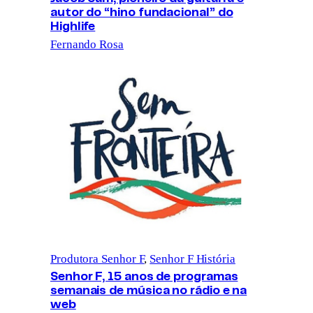
autor do “hino fundacional” do
Highlife
Fernando Rosa
Produtora Senhor F
, 
Senhor F História
Senhor F, 15 anos de programas
semanais de música no rádio e na
web