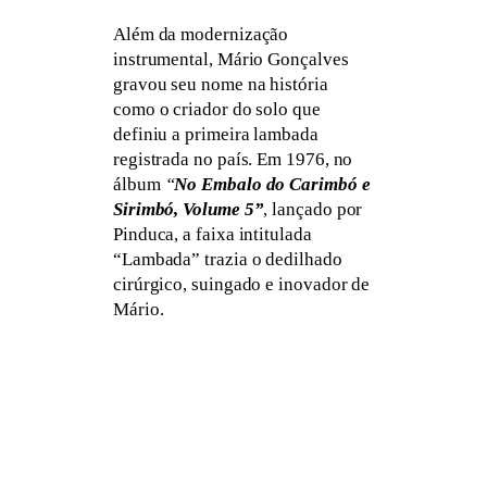
Além da modernização
instrumental, Mário Gonçalves
gravou seu nome na história
como o criador do solo que
definiu a primeira lambada
registrada no país. Em 1976, no
álbum
“
No Embalo do Carimbó e
Sirimbó, Volume 5”
, lançado por
Pinduca, a faixa intitulada
“Lambada” trazia o dedilhado
cirúrgico, suingado e inovador de
Mário.