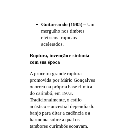
Guitarrando (1985)
– Um
mergulho nos timbres
elétricos tropicais
acelerados.
Ruptura, invenção e sintonia
com sua época
A primeira grande ruptura
promovida por Mário Gonçalves
ocorreu na própria base rítmica
do carimbó, em 1973.
Tradicionalmente, o estilo
acústico e ancestral dependia do
banjo para ditar a cadência e a
harmonia sobre a qual os
tambores curimbós ecoavam.