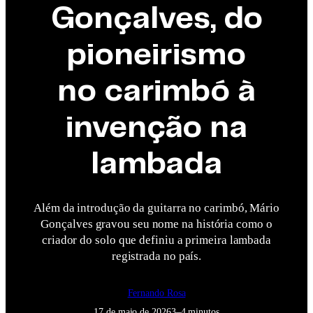
Gonçalves, do
pioneirismo
no carimbó à
invenção na
lambada
Além da introdução da guitarra no carimbó, Mário
Gonçalves gravou seu nome na história como o
criador do solo que definiu a primeira lambada
registrada no país.
Fernando Rosa
17 de maio de 2026
3–4 minutos