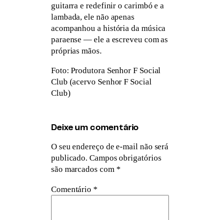
guitarra e redefinir o carimbó e a
lambada, ele não apenas
acompanhou a história da música
paraense — ele a escreveu com as
próprias mãos.
Foto: Produtora Senhor F Social
Club (acervo Senhor F Social
Club)
Deixe um comentário
O seu endereço de e-mail não será
publicado.
Campos obrigatórios
são marcados com
*
Comentário
*