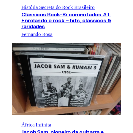
História Secreta do Rock Brasileiro
Clássicos Rock-Br comentados #1:
Enrolando o rock – hits, clássicos &
raridades
Fernando Rosa
África Infinita
Jacob Sam, pioneiro da guitarra e