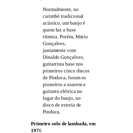
Normalmente, no
carimbó tradicional
acústico, um banjo é
quem faz a base
rítmica. Porém, Mário
Gonçalves,
juntamente com
Dinaldo Gonçalves,
guitarrista base nos
primeiros cinco discos
de Pinduca, foram os
pioneiros a usarem a
guitarra elétrica no
lugar do banjo, no
disco de estreia de
Pinduca.
Primeiro solo de lambada, em
197
6