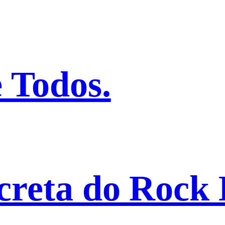
 Todos.
creta do Rock B