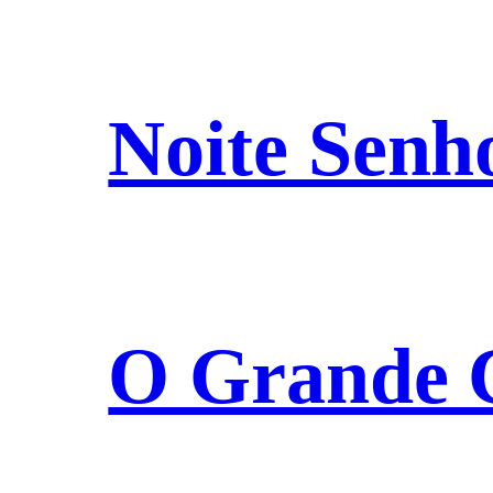
Noite Senho
O Grande C