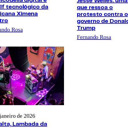
icodelia digital e
Jesse Welles: uma
ïf tecnológico da
que ressoa o
icana Ximena
protesto contra o
tro
governo de Donal
Trump
ando Rosa
Fernando Rosa
 janeiro de 2026
alta, Lambada da