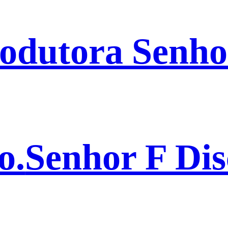
odutora Senho
o.
Senhor F Dis