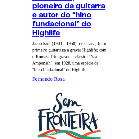
pioneiro da guitarra
e autor do “hino
fundacional” do
Highlife
Jacob Sam (1903 – 1950), de Ghana, foi o
primeiro guitarrista a gravar Highlife; com
o Kumasi Trio gravou a clássica “Yaa
Amponsah”, em 1928, uma espécie de
“hino fundacional” do Highlife.
Fernando Rosa