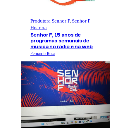
Produtora Senhor F
, 
Senhor F
História
Senhor F, 15 anos de
programas semanais de
música no rádio e na web
Fernando Rosa