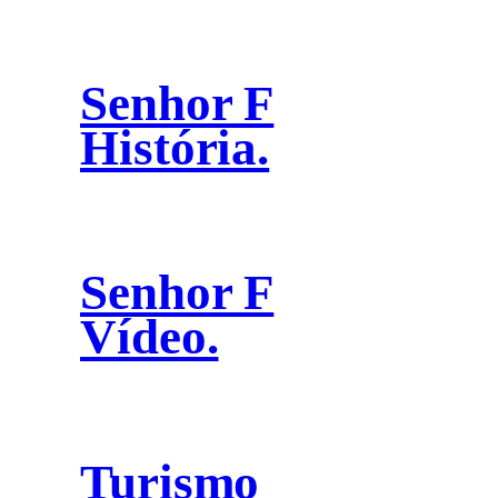
Senhor F
História.
Senhor F
Vídeo.
Turismo