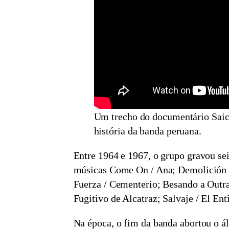
Um trecho do documentário Saic
história da banda peruana.
Entre 1964 e 1967, o grupo gravou se
músicas Come On / Ana; Demolición /
Fuerza / Cementerio; Besando a Outra
Fugitivo de Alcatraz; Salvaje / El Ent
Na época, o fim da banda abortou o á