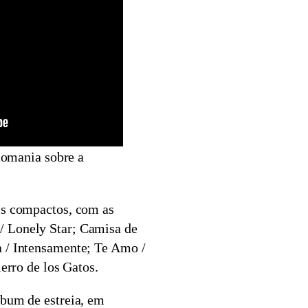
omania sobre a
is compactos, com as
 Lonely Star; Camisa de
 / Intensamente; Te Amo /
ierro de los Gatos.
lbum de estreia, em