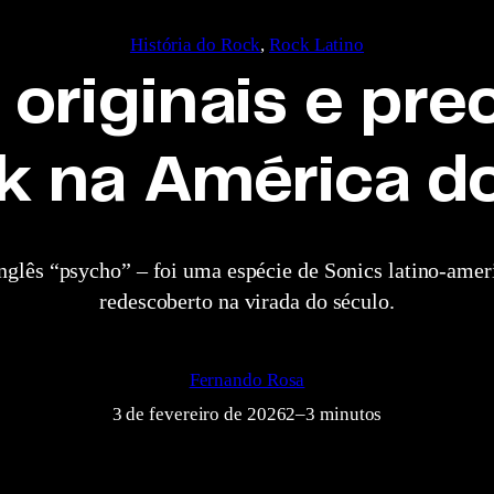
História do Rock
, 
Rock Latino
 originais e pr
k na América do
nglês “psycho” – foi uma espécie de Sonics latino-amer
redescoberto na virada do século.
Fernando Rosa
3 de fevereiro de 2026
2–3 minutos