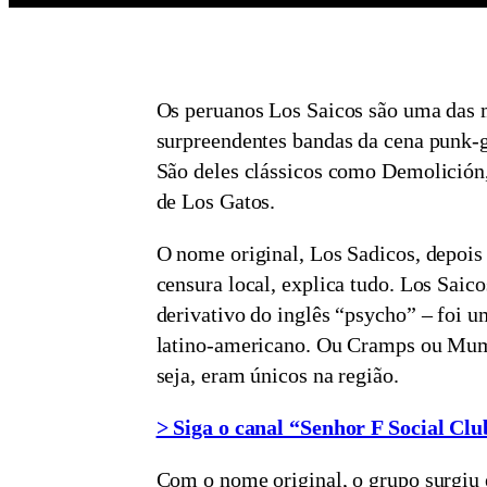
Os peruanos Los Saicos são uma das 
surpreendentes bandas da cena punk-
São deles clássicos como Demolición,
de Los Gatos.
O nome original, Los Sadicos, depoi
censura local, explica tudo. Los Saic
derivativo do inglês “psycho” – foi 
latino-americano. Ou Cramps ou Mu
seja, eram únicos na região.
> Siga o canal “Senhor F Social C
Com o nome original, o grupo surgiu 