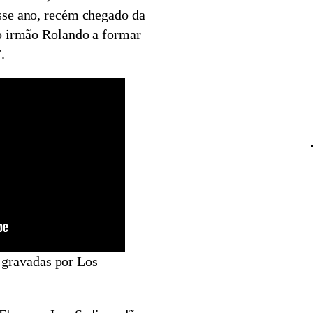
sse ano, recém chegado da
o irmão Rolando a formar
.
 gravadas por Los