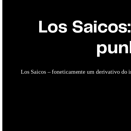
Los Saicos:
pun
Los Saicos – foneticamente um derivativo do i