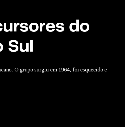
ecursores do
 Sul
icano. O grupo surgiu em 1964, foi esquecido e