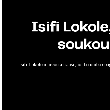
Isifi Lokol
soukou
Isifi Lokolo marcou a transição da rumba cong