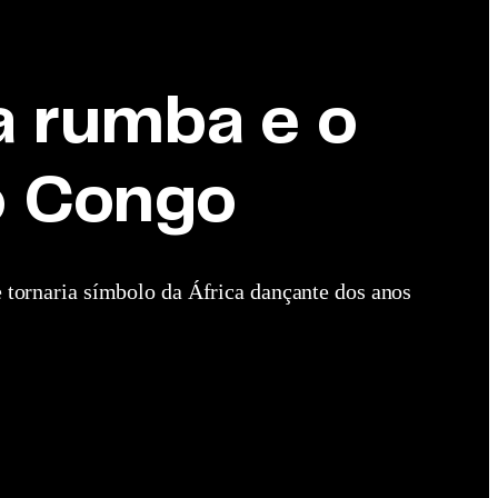
 a rumba e o
o Congo
e tornaria símbolo da África dançante dos anos