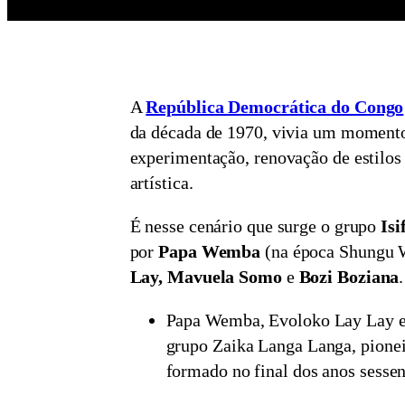
A
República Democrática do Congo
da década de 1970, vivia um momento
experimentação, renovação de estilos 
artística.
É nesse cenário que surge o grupo
Isi
por
Papa Wemba
(na época Shungu
Lay, Mavuela Somo
e
Bozi Boziana
.
Papa Wemba, Evoloko Lay Lay e
grupo Zaika Langa Langa, pionei
formado no final dos anos sessen