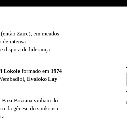
(então Zaire), em meados
 de intensa
e disputa de liderança
fi Lokole
formado em
1974
 Wembadio),
Evoloko Lay
 Bozi Boziana vinham do
ro da gênese do soukous e
ta.