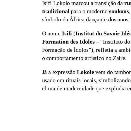
Isifi Lokolo marcou a transição da
ru
tradicional
para o moderno
soukous
símbolo da África dançante dos anos 
O nome
Isifi
(
Institut du Savoir Idé
Formation des Idoles
– “Instituto do
Formação de Ídolos”), refletia a ambi
o comportamento artístico no Zaire.
Já a expressão
Lokole
vem do tambor 
usado em rituais locais, simbolizando 
clima de modernidade que explodia e