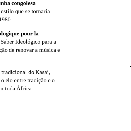
mba congolesa
, estilo que se tornaria
1980.
ologique pour la
 Saber Ideológico para a
ção de renovar a música e
tradicional do Kasai,
o elo entre tradição e o
m toda África.