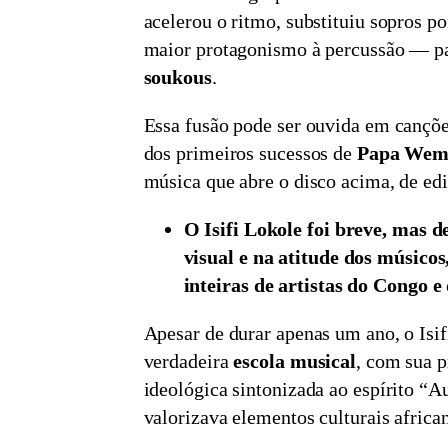
acelerou o ritmo, substituiu sopros por
maior protagonismo à percussão — pa
soukous
.
Essa fusão pode ser ouvida em canç
dos primeiros sucessos de
Papa Wem
música que abre o disco acima, de ed
O Isifi Lokole foi breve, mas d
visual e na atitude dos músicos
inteiras de artistas do Congo e 
Apesar de durar apenas um ano, o Isi
verdadeira
escola musical
, com sua p
ideológica sintonizada ao espírito “Au
valorizava elementos culturais africa