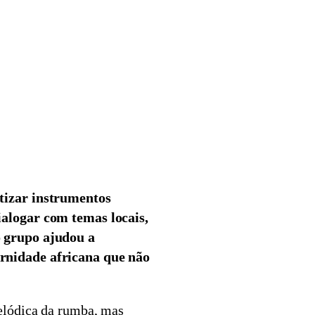
atizar instrumentos
ialogar com temas locais,
o grupo ajudou a
ernidade africana que não
elódica da rumba, mas