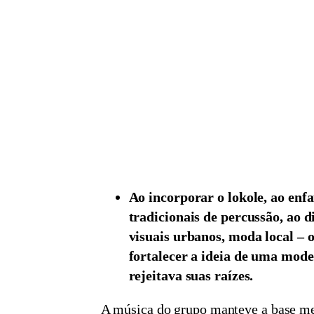
Ao incorporar o lokole, ao enf
tradicionais de percussão, ao d
visuais urbanos, moda local – 
fortalecer a ideia de uma mod
rejeitava suas raízes.
A música do grupo manteve a base m