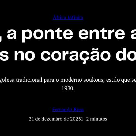
África Infinita
e, a ponte entre
s no coração d
olesa tradicional para o moderno soukous, estilo que s
1980.
Fernando Rosa
31 de dezembro de 2025
1–2 minutos