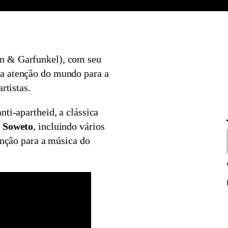
n & Garfunkel), com seu
a atenção do mundo para a
rtistas.
nti-apartheid, a clássica
f Soweto
, incluindo vários
tenção para a música do