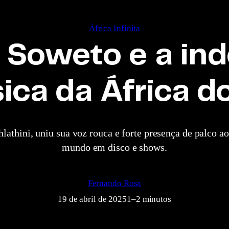
África Infinita
 Soweto e a ind
ica da África do
athini, uniu sua voz rouca e forte presença de palco a
mundo em disco e shows.
Fernando Rosa
19 de abril de 2025
1–2 minutos