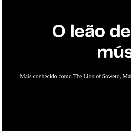
O leão de
mús
Mais conhecido como The Lion of Soweto, Mahl