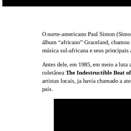
O norte-americano Paul Simon (Simo
álbum “africano” Graceland, chamou 
música sul-africana e seus principais a
Antes dele, em 1985, em meio a luta a
coletânea
The Indestructible Beat o
artistas locais, ja havia chamado a a
país.