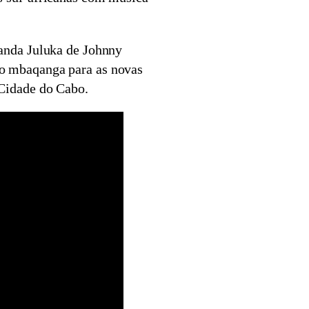
banda Juluka de Johnny
o mbaqanga para as novas
Cidade do Cabo.