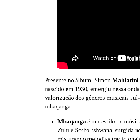
Presente no álbum, Simon
Mahlatini
nascido em 1930, emergiu nessa onda 
valorização dos gêneros musicais sul
mbaqanga.
Mbaqanga
é um estilo de músic
Zulu e Sotho-tshwana, surgida no
misturando melodias tradicionai