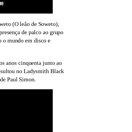
weto (O leão de Soweto),
 presença de palco ao grupo
o o mundo em disco e
nos anos cinquenta junto ao
esultou no Ladysmith Black
de Paul Simon.