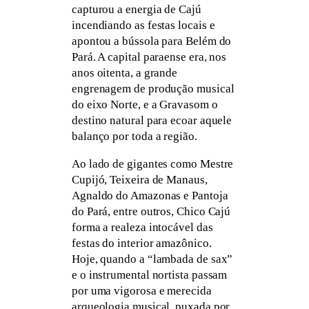
capturou a energia de Cajú
incendiando as festas locais e
apontou a bússola para Belém do
Pará. A capital paraense era, nos
anos oitenta, a grande
engrenagem de produção musical
do eixo Norte, e a Gravasom o
destino natural para ecoar aquele
balanço por toda a região.
Ao lado de gigantes como Mestre
Cupijó, Teixeira de Manaus,
Agnaldo do Amazonas e Pantoja
do Pará, entre outros, Chico Cajú
forma a realeza intocável das
festas do interior amazônico.
Hoje, quando a “lambada de sax”
e o instrumental nortista passam
por uma vigorosa e merecida
arqueologia musical, puxada por