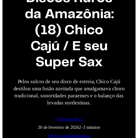
da Amazônia:
(18) Chico
Cajú / E seu
Super Sax
Pelos sulcos de seu disco de estreia, Chico Cajú
destilou uma fusão azeitada que amalgamava choro
tradicional, sonoridades paraenses e o balanço das
levadas nordestinas.
Fernando Rosa
20 de fevereiro de 2026
2–3 minutos
#discosrarosdaamazônia