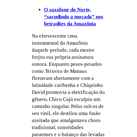
O saxofone do Norte,
“sacudindo a moçada” nos
beiradões da Amazônia
Na efervescente cena
instrumental da Amazônia
daquele período, cada mestre
forjou sua própria assinatura
sonora. Enquanto pesos-pesados
como Teixeira de Manaus
flertavam abertamente com a
latinidade caribenha e Chiquinho
David promovia a eletrificação do
gênero, Chico Cajú esculpiu um
caminho singular. Pelos sulcos de
seu vinil, ele destilou uma fusão
azeitada que amalgamava choro
tradicional, sonoridades
paraenses e o balanço das levadas