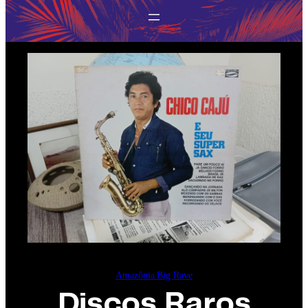
Amazônia Big Rave
Discos Raros