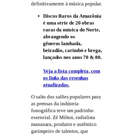
definitivamente à música popular.
Discos Raros da Amazônia
é uma série de 20 obras
raras da música do Norte,
abrangendo os
gêneros lambada,
beiradão, carimbó e brega,
lançados nos anos 70 & 80.
Veja a lista completa, com
os links das resenhas
atualizadas.
O salto dos salões populares para
as prensas da indústria
fonográfica teve um padrinho
essencial. Zé Milton, radialista
manauara, produtor e autêntico
garimpeiro de talentos, que