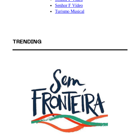
Senhor F Vídeo
Turismo Musical
TRENDING