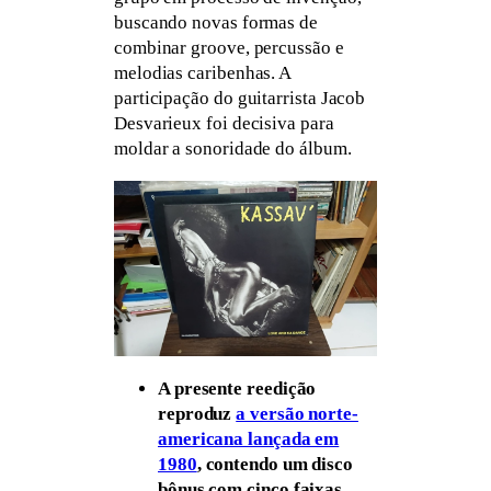
buscando novas formas de
combinar groove, percussão e
melodias caribenhas. A
participação do guitarrista Jacob
Desvarieux foi decisiva para
moldar a sonoridade do álbum.
A presente reedição
reproduz
a versão norte-
americana lançada em
1980
, contendo um disco
bônus com cinco faixas