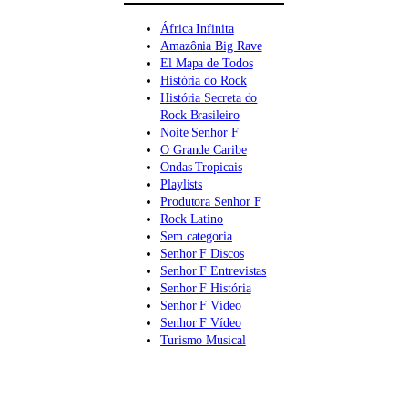
África Infinita
Amazônia Big Rave
El Mapa de Todos
História do Rock
História Secreta do
Rock Brasileiro
Noite Senhor F
O Grande Caribe
Ondas Tropicais
Playlists
Produtora Senhor F
Rock Latino
Sem categoria
Senhor F Discos
Senhor F Entrevistas
Senhor F História
Senhor F Vídeo
Senhor F Vídeo
Turismo Musical