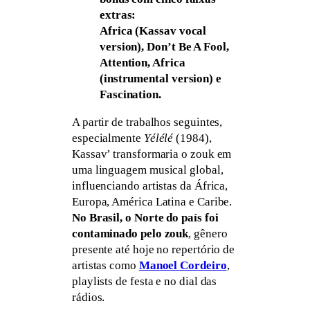
extras:
Africa (Kassav vocal
version), Don’t Be A Fool,
Attention, Africa
(instrumental version) e
Fascination.
A partir de trabalhos seguintes,
especialmente
Yélélé
(1984),
Kassav’ transformaria o zouk em
uma linguagem musical global,
influenciando artistas da África,
Europa, América Latina e Caribe.
No Brasil, o Norte do país foi
contaminado pelo zouk
, gênero
presente até hoje no repertório de
artistas como
Manoel Cordeiro
,
playlists de festa e no dial das
rádios.