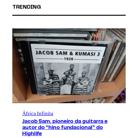
TRENDING
África Infinita
Jacob Sam, pioneiro da guitarra e
autor do “hino fundacional” do
Highlife