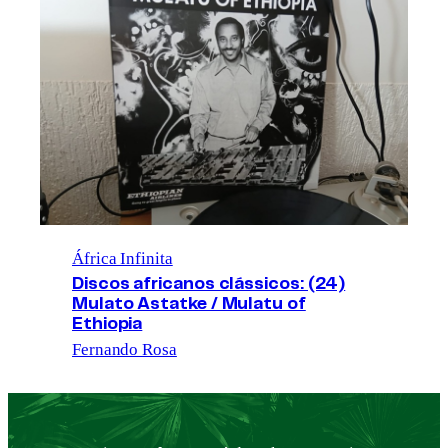
África Infinita
Discos africanos clássicos: (24)
Mulato Astatke / Mulatu of
Ethiopia
Fernando Rosa