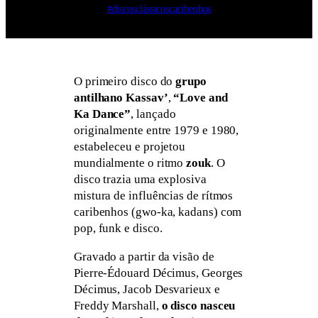
#discosclássicoscaribenhos
O primeiro disco do
grupo
antilhano Kassav’
,
“Love and
Ka Dance”
, lançado
originalmente entre 1979 e 1980,
estabeleceu e projetou
mundialmente o ritmo
zouk
. O
disco trazia uma explosiva
mistura de influências de rítmos
caribenhos (gwo-ka, kadans) com
pop, funk e disco.
Gravado a partir da visão de
Pierre-Édouard Décimus, Georges
Décimus, Jacob Desvarieux e
Freddy Marshall,
o disco nasceu