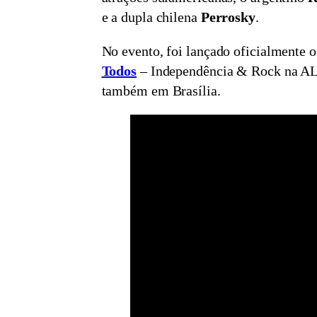
e a dupla chilena
Perrosky
.
No evento, foi lançado oficialmente o 
Todos
– Independência & Rock na AL”
também em Brasília.