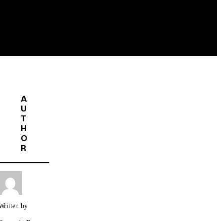
A
U
T
H
O
R
Written by