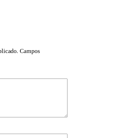
blicado.
Campos