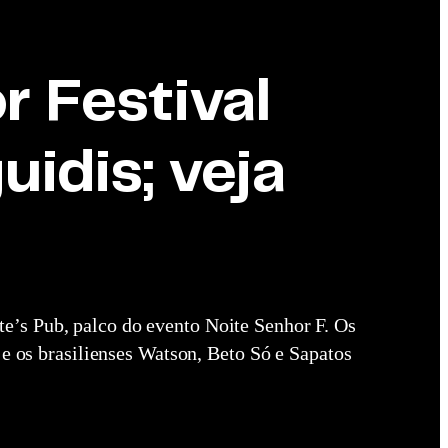
r Festival
idis; veja
te’s Pub, palco do evento Noite Senhor F. Os
 e os brasilienses Watson, Beto Só e Sapatos