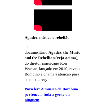
Agadez, música e rebelião
O
documentário
Agadez, the Music
and the Rebellion
(
veja acima
),
do diretor americano Ron
Wyman, lançado em 2010, revela
Bombino e chama a atenção para
o som tuareg.
Para ler: A música de Bombino
pertence a toda a gente e a
ninguém