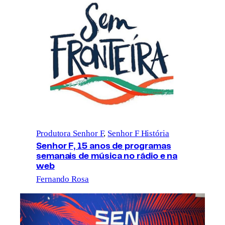
Produtora Senhor F
, 
Senhor F História
Senhor F, 15 anos de programas
semanais de música no rádio e na
web
Fernando Rosa