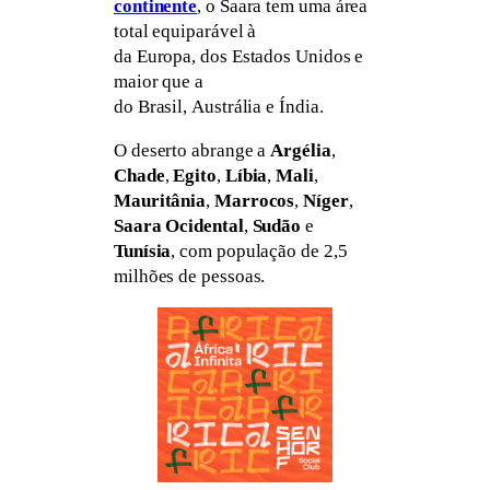
continente
, o Saara tem uma área
total equiparável à
da Europa, dos Estados Unidos e
maior que a
do Brasil, Austrália e Índia.
O deserto abrange a
Argélia
,
Chade
,
Egito
,
Líbia
,
Mali
,
Mauritânia
,
Marrocos
,
Níger
,
Saara Ocidental
,
Sudão
e
Tunísia
, com população de 2,5
milhões de pessoas.