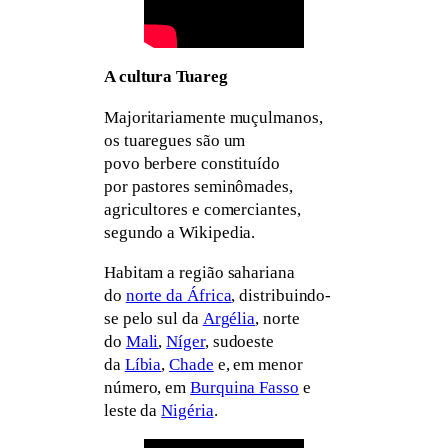
A cultura Tuareg
Majoritariamente muçulmanos,
os tuaregues são um
povo berbere constituído
por pastores seminômades,
agricultores e comerciantes,
segundo a Wikipedia.
Habitam a região sahariana
do
norte da África
, distribuindo-
se pelo sul da
Argélia
, norte
do
Mali
,
Níger
, sudoeste
da
Líbia
,
Chade
e, em menor
número, em
Burquina Fasso
e
leste da
Nigéria
.