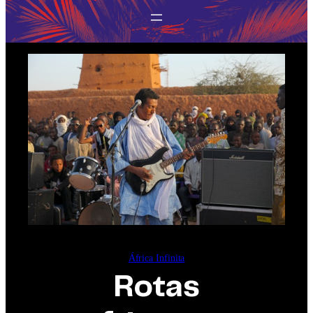
África Infinita
Rotas