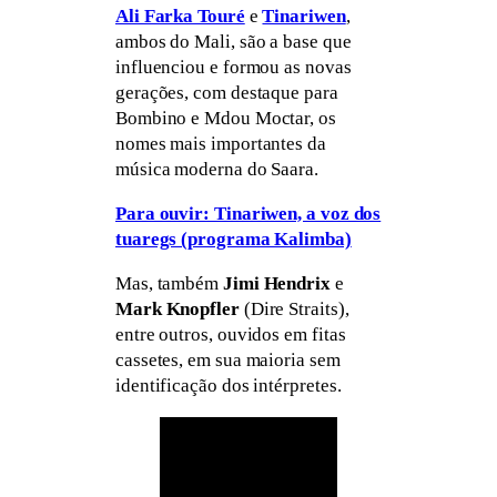
Ali Farka Touré
e
Tinariwen
,
ambos do Mali, são a base que
influenciou e formou as novas
gerações, com destaque para
Bombino e Mdou Moctar, os
nomes mais importantes da
música moderna do Saara.
Para ouvir: Tinariwen, a voz dos
tuaregs (programa Kalimba)
Mas, também
Jimi Hendrix
e
Mark Knopfler
(Dire Straits),
entre outros, ouvidos em fitas
cassetes, em sua maioria sem
identificação dos intérpretes.