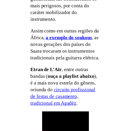
mais perigosos, por conta do
caráter mobilizador do
instrumento.
Assim como em outras regiões da
África,
a exemplo do soukous
, as
novas gerações dos países do
Saara trocaram os instrumentos
tradicionais pela guitarra elétrica.
Etran de L’Aïr
, entre outras
bandas (
ouça a playlist abaixo
),
é a mais nova estrela do gênero,
oriunda do
circuito profissional
de festas de casamento,
tradicional em Agadèz
.