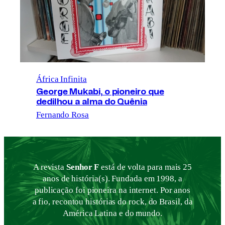
África Infinita
George Mukabi, o pioneiro que
dedilhou a alma do Quênia
Fernando Rosa
A revista
Senhor F
está de volta para mais 25
anos de história(s). Fundada em 1998, a
publicação foi pioneira na internet. Por anos
a fio, recontou histórias do rock, do Brasil, da
América Latina e do mundo.