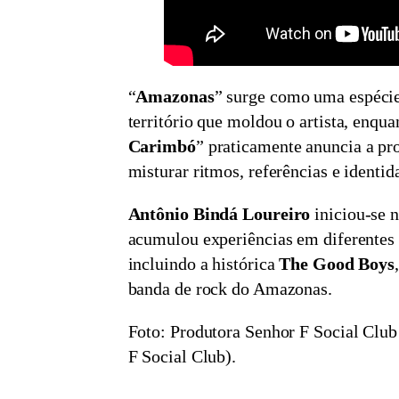
“
Amazonas
” surge como uma espéci
território que moldou o artista, enqua
Carimbó
” praticamente anuncia a pro
misturar ritmos, referências e identid
Antônio Bindá Loureiro
iniciou-se n
acumulou experiências em diferentes
incluindo a histórica
The Good Boys
banda de rock do Amazonas.
Foto: Produtora Senhor F Social Club
F Social Club).