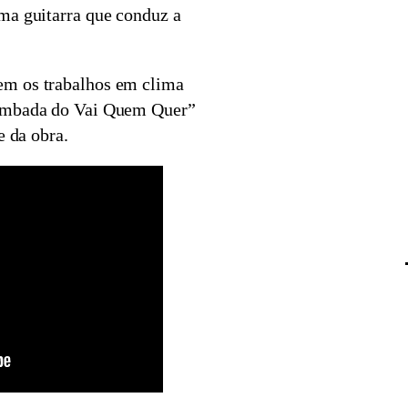
ma guitarra que conduz a
em os trabalhos em clima
Lambada do Vai Quem Quer”
e da obra.