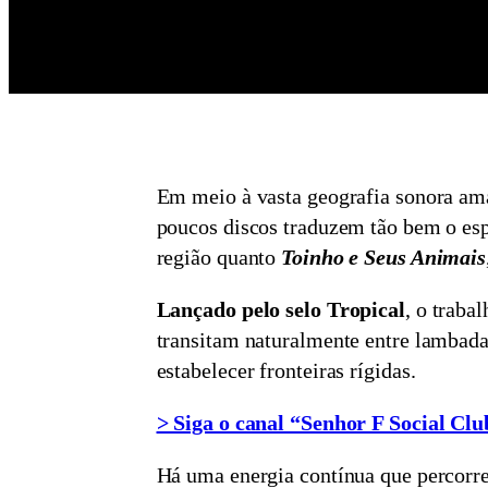
Em meio à vasta geografia sonora am
poucos discos traduzem tão bem o espí
região quanto
Toinho e Seus Animais
Lançado pelo selo Tropical
, o traba
transitam naturalmente entre lambada
estabelecer fronteiras rígidas.
> Siga o canal “Senhor F Social C
Há uma energia contínua que percorre