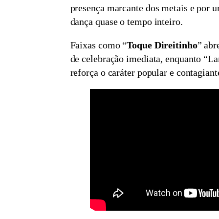
presença marcante dos metais e por u
dança quase o tempo inteiro.
Faixas como “
Toque Direitinho
” abr
de celebração imediata, enquanto “
reforça o caráter popular e contagiant