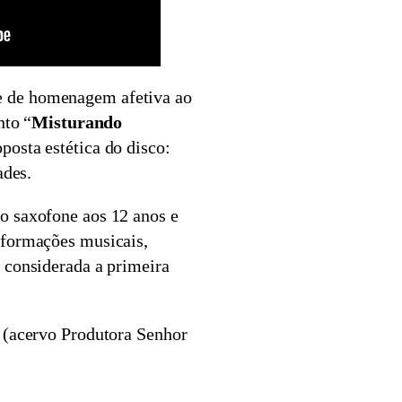
e de homenagem afetiva ao
nto “
Misturando
posta estética do disco:
ades.
o saxofone aos 12 anos e
 formações musicais,
, considerada a primeira
 (acervo Produtora Senhor