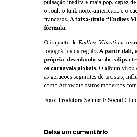
pulsação inédita e mais pop, capaz d
o soul, o funk norte-americano e o ca
francesas.
A faixa-título “Endless Vi
fórmula
.
O impacto de
Endless Vibrations
rearr
fonográfica da região.
A partir dali,
própria, descolando-se do calipso t
os carnavais globais
. O álbum virou 
as gerações seguintes de artistas, inf
como Arrow até astros modernos co
Foto: Produtora Senhor F Social Club
Deixe um comentário