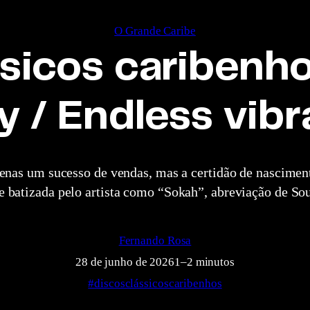
O Grande Caribe
sicos caribenho
y / Endless vibr
apenas um sucesso de vendas, mas a certidão de nascime
e batizada pelo artista como “Sokah”, abreviação de Sou
Fernando Rosa
28 de junho de 2026
1–2 minutos
#discosclássicoscaribenhos