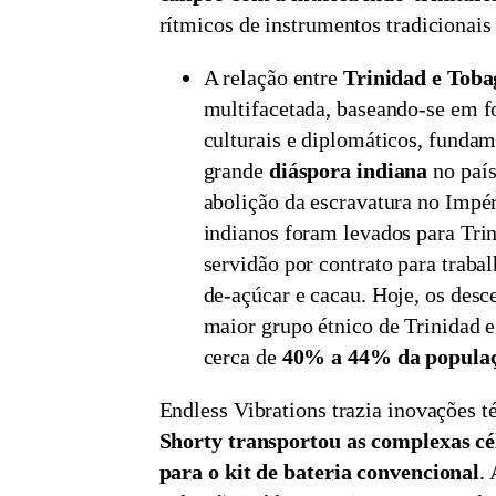
rítmicos de instrumentos tradicionais
A relação entre
Trinidad e Toba
multifacetada, baseando-se em fo
culturais e diplomáticos, funda
grande
diáspora indiana
no país
abolição da escravatura no Impér
indianos foram levados para Trin
servidão por contrato para traba
de-açúcar e cacau. Hoje, os desc
maior grupo étnico de Trinidad 
cerca de
40% a 44% da popula
Endless Vibrations trazia inovações té
Shorty transportou as complexas cé
para o kit de bateria convencional
.