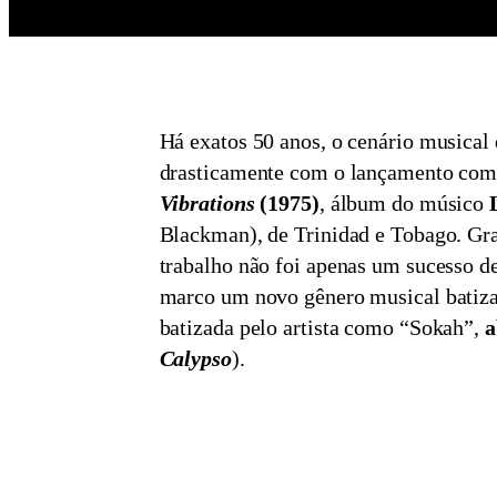
Há exatos 50 anos, o cenário musica
drasticamente com o lançamento com
Vibrations
(1975)
, álbum do músico
Blackman), de Trinidad e Tobago. Gra
trabalho não foi apenas um sucesso d
marco um novo gênero musical batiz
batizada pelo artista como “Sokah”,
a
Calypso
).