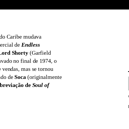
l do Caribe mudava
ercial de
Endless
Lord Shorty
(Garfield
vado no final de 1974, o
e vendas, mas se tornou
ado de
Soca
(originalmente
breviação de
Soul of