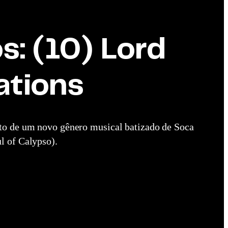
s: (10) Lord
ations
nto de um novo gênero musical batizado de Soca
l of Calypso).