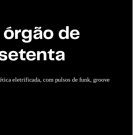
o órgão de
 setenta
ica eletrificada, com pulsos de funk, groove