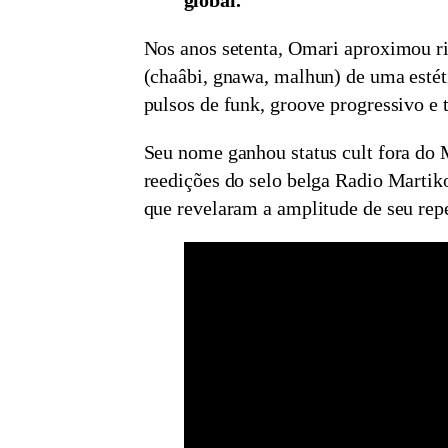
Nos anos setenta, Omari aproximou r
(chaâbi, gnawa, malhun) de uma estéti
pulsos de funk, groove progressivo e 
Seu nome ganhou status cult fora do 
reedições do selo belga Radio Martiko
que revelaram a amplitude de seu repe