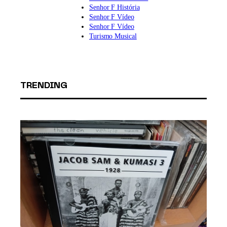
Senhor F História
Senhor F Vídeo
Senhor F Vídeo
Turismo Musical
TRENDING