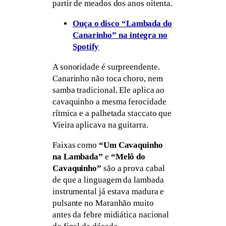
partir de meados dos anos oitenta.
Ouça o disco “Lambada do
Canarinho” na íntegra no
Spotify
A sonoridade é surpreendente.
Canarinho não toca choro, nem
samba tradicional. Ele aplica ao
cavaquinho a mesma ferocidade
rítmica e a palhetada staccato que
Vieira aplicava na guitarra.
Faixas como
“Um Cavaquinho
na Lambada”
e
“Melô do
Cavaquinho”
são a prova cabal
de que a linguagem da lambada
instrumental já estava madura e
pulsante no Maranhão muito
antes da febre midiática nacional