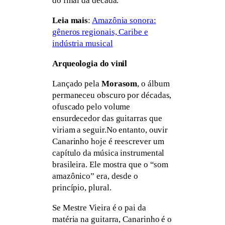
do final da década.
Leia mais
:
Amazônia sonora:
gêneros regionais, Caribe e
indústria musical
Arqueologia do vinil
Lançado pela
Morasom
, o álbum
permaneceu obscuro por décadas,
ofuscado pelo volume
ensurdecedor das guitarras que
viriam a seguir.No entanto, ouvir
Canarinho hoje é reescrever um
capítulo da música instrumental
brasileira. Ele mostra que o “som
amazônico” era, desde o
princípio, plural.
Se Mestre Vieira é o pai da
matéria na guitarra, Canarinho é o