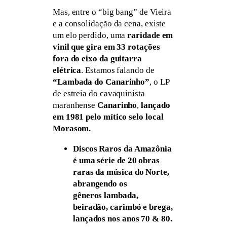
Mas, entre o “big bang” de Vieira
e a consolidação da cena, existe
um elo perdido, uma
raridade em
vinil que gira em 33 rotações
fora do eixo da guitarra
elétrica
. Estamos falando de
“Lambada do Canarinho”
, o LP
de estreia do cavaquinista
maranhense
Canarinho
,
lançado
em 1981 pelo mítico selo local
Morasom.
Discos Raros da Amazônia
é uma série de 20 obras
raras da música do Norte,
abrangendo os
gêneros lambada,
beiradão, carimbó e brega,
lançados nos anos 70 & 80.