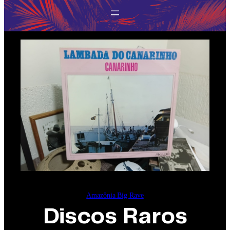
Amazônia Big Rave
Discos Raros