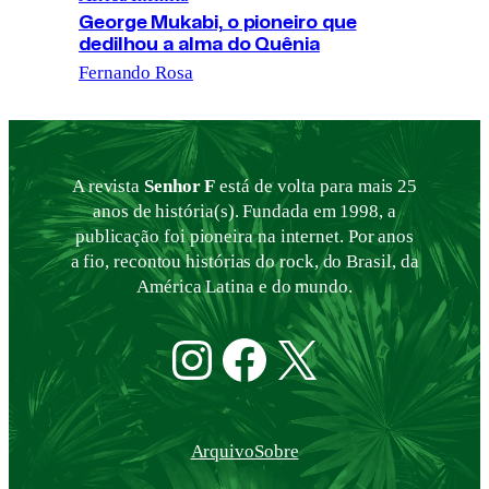
George Mukabi, o pioneiro que
dedilhou a alma do Quênia
Fernando Rosa
A revista
Senhor F
está de volta para mais 25
anos de história(s). Fundada em 1998, a
publicação foi pioneira na internet. Por anos
a fio, recontou histórias do rock, do Brasil, da
América Latina e do mundo.
Instagram
Facebook
Twitter
Arquivo
Sobre