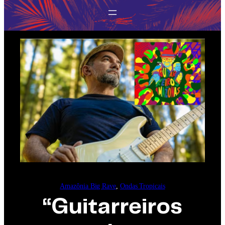
Amazônia Big Rave
, 
Ondas Tropicais
“Guitarreiros