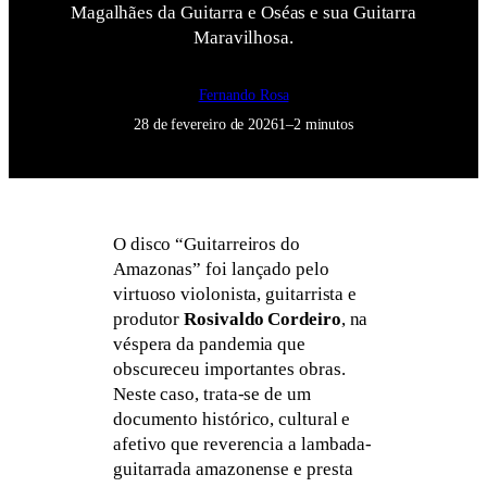
Magalhães da Guitarra e Oséas e sua Guitarra
Maravilhosa.
Fernando Rosa
28 de fevereiro de 2026
1–2 minutos
O disco “Guitarreiros do
Amazonas” foi lançado pelo
virtuoso violonista, guitarrista e
produtor
Rosivaldo Cordeiro
, na
véspera da pandemia que
obscureceu importantes obras.
Neste caso, trata-se de um
documento histórico, cultural e
afetivo que reverencia a lambada-
guitarrada amazonense e presta