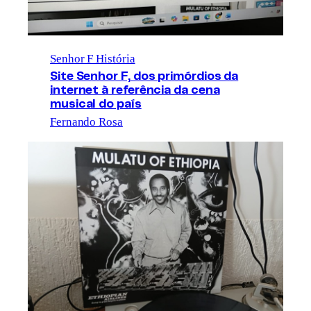
Senhor F História
Site Senhor F, dos primórdios da
internet à referência da cena
musical do país
Fernando Rosa