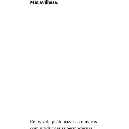
Maravilhosa
.
Em vez de pasteurizar as músicas
com produções supermodernas