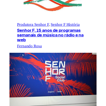
Produtora Senhor F
, 
Senhor F História
Senhor F, 15 anos de programas
semanais de música no rádio e na
web
Fernando Rosa