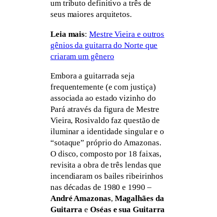
um tributo definitivo a três de
seus maiores arquitetos.
Leia mais
:
Mestre Vieira e outros
gênios da guitarra do Norte que
criaram um gênero
Embora a guitarrada seja
frequentemente (e com justiça)
associada ao estado vizinho do
Pará através da figura de Mestre
Vieira, Rosivaldo faz questão de
iluminar a identidade singular e o
“sotaque” próprio do Amazonas.
O disco, composto por 18 faixas,
revisita a obra de três lendas que
incendiaram os bailes ribeirinhos
nas décadas de 1980 e 1990 –
André Amazonas
,
Magalhães da
Guitarra
e
Oséas e sua Guitarra