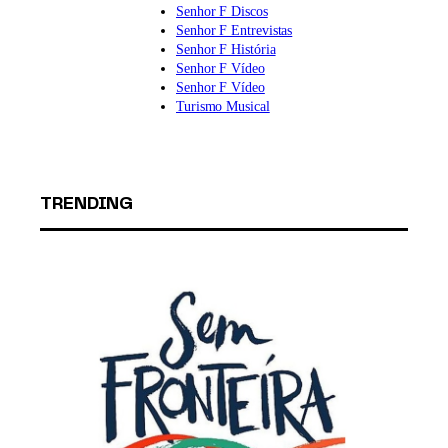
Senhor F Discos
Senhor F Entrevistas
Senhor F História
Senhor F Vídeo
Senhor F Vídeo
Turismo Musical
TRENDING