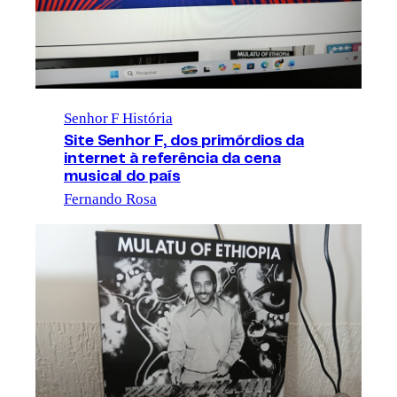
Senhor F História
Site Senhor F, dos primórdios da
internet à referência da cena
musical do país
Fernando Rosa