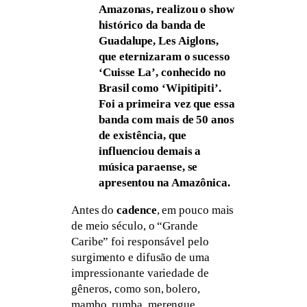
Amazonas, realizou o show
histórico da banda de
Guadalupe, Les Aiglons,
que eternizaram o sucesso
‘Cuisse La’, conhecido no
Brasil como ‘Wipitipiti’.
Foi a primeira vez que essa
banda com mais de 50 anos
de existência, que
influenciou demais a
música paraense, se
apresentou na Amazônica.
Antes do
cadence
, em pouco mais
de meio século, o “Grande
Caribe” foi responsável pelo
surgimento e difusão de uma
impressionante variedade de
gêneros, como son, bolero,
mambo, rumba, merengue,