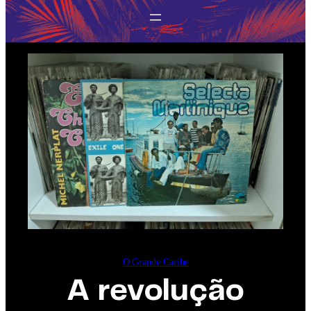
O Grande Caribe
A revolução