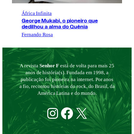
África Infinita
George Mukabi, o pioneiro que
dedilhou a alma do Quênia
Fernando Rosa
A revista
Senhor F
está de volta para mais 25
anos de história(s). Fundada em 1998, a
publicação foi pioneira na internet. Por anos
a fio, recontou histórias do rock, do Brasil, da
América Latina e do mundo.
Instagram
Facebook
Twitter