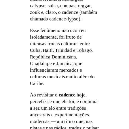
calypso, salsa, compas, reggae,
zouk e, claro, o cadence (também
chamado cadence-lypso).
Esse fenômeno não ocorreu
isoladamente, foi fruto de
intensas trocas culturais entre
Cuba, Haiti, Trinidad e Tobago,
República Dominicana,
Guadalupe e Jamaica, que
influenciaram mercados e
culturas musicais muito além do
Caribe.
Ao revisitar o
cadence
hoje,
percebe-se que ele foi, e continua
a ser, um elo entre tradições
ancestrais e experimentações
modernas — um ritmo que, nas
pistas e nas rádios, traduz o pulsar