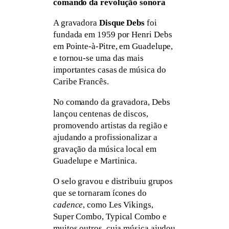
comando da revolução sonora
A gravadora
Disque Debs
foi
fundada em 1959 por Henri Debs
em Pointe-à-Pitre, em Guadelupe,
e tornou-se uma das mais
importantes casas de música do
Caribe Francês.
No comando da gravadora, Debs
lançou centenas de discos,
promovendo artistas da região e
ajudando a profissionalizar a
gravação da música local em
Guadelupe e Martinica.
O selo gravou e distribuiu grupos
que se tornaram ícones do
cadence
, como Les Vikings,
Super Combo, Typical Combo e
muitos outros, cuja música ajudou