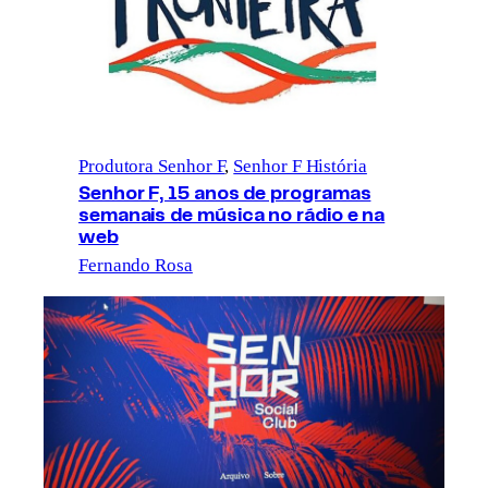
Produtora Senhor F
, 
Senhor F História
Senhor F, 15 anos de programas
semanais de música no rádio e na
web
Fernando Rosa