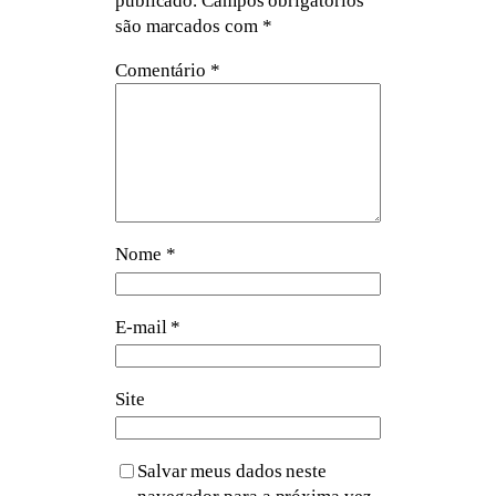
publicado.
Campos obrigatórios
são marcados com
*
Comentário
*
Nome
*
E-mail
*
Site
Salvar meus dados neste