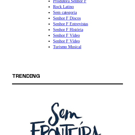
Produtora Senhor F
Rock Latino
Sem categoria
Senhor F Discos
Senhor F Entrevistas
Senhor F História
Senhor F Vídeo
Senhor F Vídeo
Turismo Musical
TRENDING