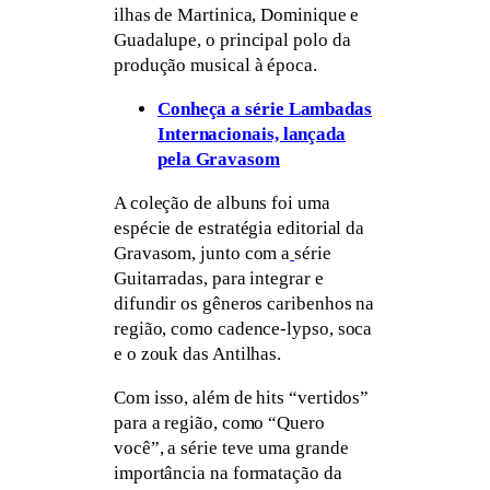
ilhas de Martinica, Dominique e
Guadalupe, o principal polo da
produção musical à época.
Conheça a série Lambadas
Internacionais, lançada
pela Gravasom
A coleção de albuns foi uma
espécie de estratégia editorial da
Gravasom, junto com a
série
Guitarradas, para integrar e
difundir os gêneros caribenhos na
região, como cadence-lypso, soca
e o zouk das Antilhas.
Com isso, além de hits “vertidos”
para a região, como “Quero
você”, a série teve uma grande
importância na formatação da